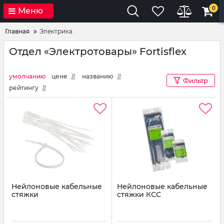
0
Меню
Главная
Электрика
Отдел «Электротовары» Fortisflex
умолчанию
цене
названию
Фильтр
рейтингу
Нейлоновые кабельные
Нейлоновые кабельные
стяжки
стяжки КСС