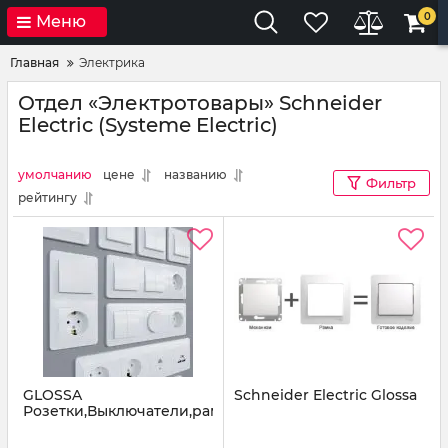
0
Меню
Главная
Электрика
Отдел «Электротовары» Schneider
Electric (Systeme Electric)
умолчанию
цене
названию
Фильтр
рейтингу
GLOSSA
Schneider Electric Glossa
Розетки,Выключатели,рамки